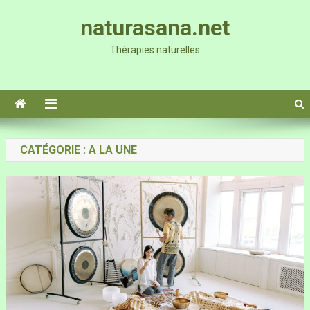
Skip
naturasana.net
to
content
Thérapies naturelles
CATÉGORIE :
A LA UNE