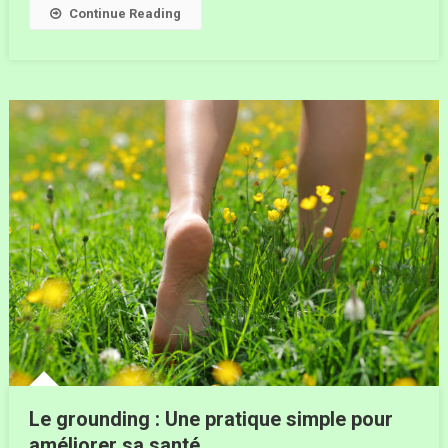
Continue Reading
Le grounding : Une pratique simple pour
améliorer sa santé