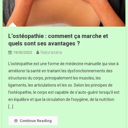
L’ostéopathie : comment ça marche et
quels sont ses avantages ?
Naturasana
19/03/2023
L’ostéopathie est une forme de médecine manuelle qui vise à
améliorer la santé en traitant les dysfonctionnements des
structures du corps, principalement les muscles, les
ligaments, les articulations et les os. Selon les principes de
l’ostéopathie, le corps est capable de s’auto-guérir lorsqu’il est
en équilibre et que la circulation de l’oxygène, de la nutrition
[…]
Continue Reading