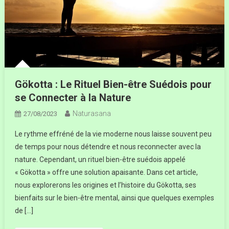
Gökotta : Le Rituel Bien-être Suédois pour
se Connecter à la Nature
Naturasana
27/08/2023
Le rythme effréné de la vie moderne nous laisse souvent peu
de temps pour nous détendre et nous reconnecter avec la
nature. Cependant, un rituel bien-être suédois appelé
« Gökotta » offre une solution apaisante. Dans cet article,
nous explorerons les origines et l’histoire du Gökotta, ses
bienfaits sur le bien-être mental, ainsi que quelques exemples
de […]