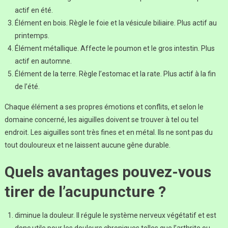
actif en été.
Élément en bois. Règle le foie et la vésicule biliaire. Plus actif au
printemps.
Élément métallique. Affecte le poumon et le gros intestin. Plus
actif en automne.
Élément de la terre. Règle l’estomac et la rate. Plus actif à la fin
de l’été.
Chaque élément a ses propres émotions et conflits, et selon le
domaine concerné, les aiguilles doivent se trouver à tel ou tel
endroit. Les aiguilles sont très fines et en métal. Ils ne sont pas du
tout douloureux et ne laissent aucune gêne durable.
Quels avantages pouvez-vous
tirer de l’acupuncture ?
diminue la douleur. Il régule le système nerveux végétatif et est
donc utile pour les douleurs chroniques telles que l’arthrite ou