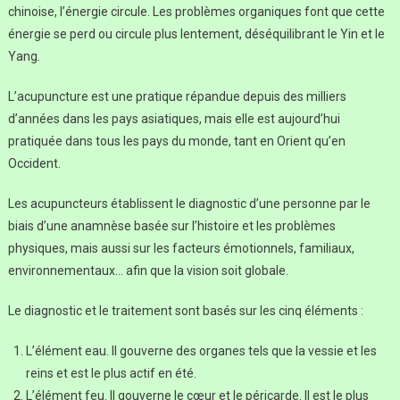
chinoise, l’énergie circule. Les problèmes organiques font que cette
énergie se perd ou circule plus lentement, déséquilibrant le Yin et le
Yang.
L’acupuncture est une pratique répandue depuis des milliers
d’années dans les pays asiatiques, mais elle est aujourd’hui
pratiquée dans tous les pays du monde, tant en Orient qu’en
Occident.
Les acupuncteurs établissent le diagnostic d’une personne par le
biais d’une anamnèse basée sur l’histoire et les problèmes
physiques, mais aussi sur les facteurs émotionnels, familiaux,
environnementaux… afin que la vision soit globale.
Le diagnostic et le traitement sont basés sur les cinq éléments :
L’élément eau. Il gouverne des organes tels que la vessie et les
reins et est le plus actif en été.
L’élément feu. Il gouverne le cœur et le péricarde. Il est le plus