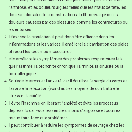
l’arthrose, et les douleurs aiguës telles que les maux de tête, les
douleurs dorsales, les menstruations, la fibromyalgie ou les
douleurs causées par des blessures, comme les contractures ou
les entorses.
il favorise la circulation, il peut donc être efficace dans les
inflammations et les varices, il améliore la cicatrisation des plaies
et réduit les œdèmes musculaires.
elle améliore les symptômes des problèmes respiratoires tels
que l’asthme, la bronchite chronique, la rhinite, la sinusite ou la
toux allergique.
Soulage le stress et l’anxiété, car il équilibre l’énergie du corps et
favorise la relaxation (voir d’autres moyens de combattre le
stress et l’anxiété).
Il évite l’insomnie en libérant l’anxiété et évite les processus
dépressifs car vous ressentirez moins d’angoisse et pourrez
mieux faire face aux problèmes.
Il peut contribuer à réduire les symptômes de sevrage chez les