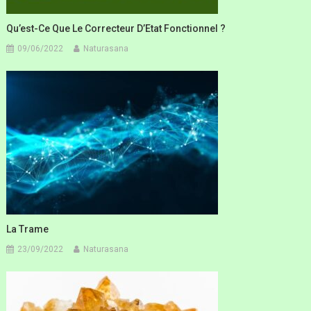
Qu’est-Ce Que Le Correcteur D’Etat Fonctionnel ?
09/06/2022
Naturasana
La Trame
23/09/2022
Naturasana