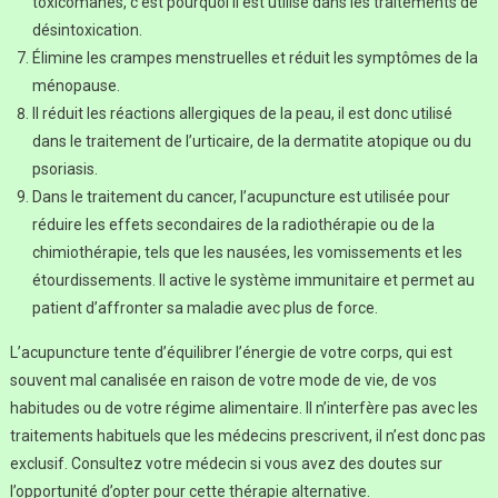
toxicomanes, c’est pourquoi il est utilisé dans les traitements de
désintoxication.
Élimine les crampes menstruelles et réduit les symptômes de la
ménopause.
Il réduit les réactions allergiques de la peau, il est donc utilisé
dans le traitement de l’urticaire, de la dermatite atopique ou du
psoriasis.
Dans le traitement du cancer, l’acupuncture est utilisée pour
réduire les effets secondaires de la radiothérapie ou de la
chimiothérapie, tels que les nausées, les vomissements et les
étourdissements. Il active le système immunitaire et permet au
patient d’affronter sa maladie avec plus de force.
L’acupuncture tente d’équilibrer l’énergie de votre corps, qui est
souvent mal canalisée en raison de votre mode de vie, de vos
habitudes ou de votre régime alimentaire. Il n’interfère pas avec les
traitements habituels que les médecins prescrivent, il n’est donc pas
exclusif. Consultez votre médecin si vous avez des doutes sur
l’opportunité d’opter pour cette thérapie alternative.