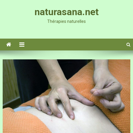
Skip
naturasana.net
to
content
Thérapies naturelles