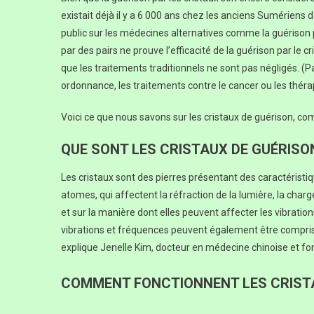
existait déjà il y a 6 000 ans chez les anciens Sumériens
public sur les médecines alternatives comme la guérison 
par des pairs ne prouve l’efficacité de la guérison par le cri
que les traitements traditionnels ne sont pas négligés. 
ordonnance, les traitements contre le cancer ou les thér
Voici ce que nous savons sur les cristaux de guérison, co
QUE SONT LES CRISTAUX DE GUÉRISO
Les cristaux sont des pierres présentant des caractéristi
atomes, qui affectent la réfraction de la lumière, la charge
et sur la manière dont elles peuvent affecter les vibration
vibrations et fréquences peuvent également être comprise
explique Jenelle Kim, docteur en médecine chinoise et fo
COMMENT FONCTIONNENT LES CRISTA