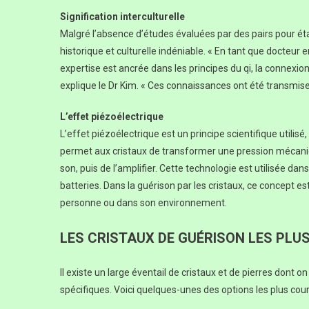
Signification interculturelle
Malgré l’absence d’études évaluées par des pairs pour éta
historique et culturelle indéniable. « En tant que docte
expertise est ancrée dans les principes du qi, la connexion 
explique le Dr Kim. « Ces connaissances ont été transmis
L’effet piézoélectrique
L’effet piézoélectrique est un principe scientifique utilisé
permet aux cristaux de transformer une pression mécaniqu
son, puis de l’amplifier. Cette technologie est utilisée 
batteries. Dans la guérison par les cristaux, ce concept e
personne ou dans son environnement.
LES CRISTAUX DE GUÉRISON LES PLU
Il existe un large éventail de cristaux et de pierres dont o
spécifiques. Voici quelques-unes des options les plus cour