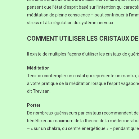
pensent que l’état d’esprit basé sur l’intention qui caracté
méditation de pleine conscience – peut contribuer à l’imm
stress et à la régulation du système nerveux.
COMMENT UTILISER LES CRISTAUX DE
Il existe de multiples façons d’utiliser les cristaux de guér
Méditation
Tenir ou contempler un cristal qui représente un mantra,
à votre pratique de la méditation lorsque l’esprit vagabonde
dit Trevisan.
Porter
De nombreux guérisseurs par cristaux recommandent de p
bénéficier au maximum de la théorie de la médecine vibrato
– « sur un chakra, ou centre énergétique » – pendant qu’el