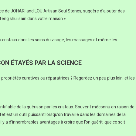
atrice de JOHARI and LOU Artisan Soul Stones, suggère d’ajouter des
 feng shui sain dans votre maison ».
es cristaux dans les soins du visage, les massages et même les
ON ÉTAYÉS PAR LA SCIENCE
 propriétés curatives ou réparatrices ? Regardez un peu plus loin, et les
identifiable de la guérison par les cristaux. Souvent méconnu en raison de
fet est un outil puissant lorsqu’on travaille dans les domaines de la
 il y a d’innombrables avantages à croire que l’on guérit, que ce soit