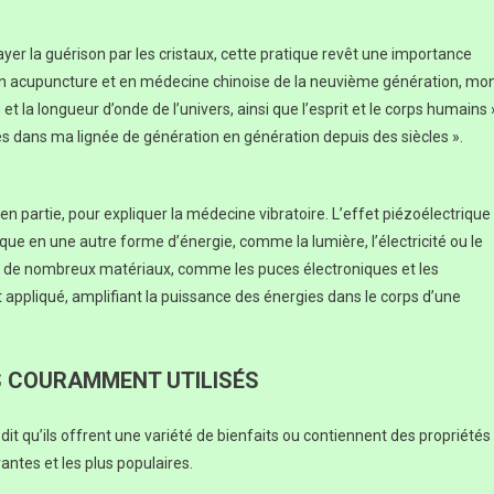
yer la guérison par les cristaux, cette pratique revêt une importance
ur en acupuncture et en médecine chinoise de la neuvième génération, mo
et la longueur d’onde de l’univers, ainsi que l’esprit et le corps humains 
es dans ma lignée de génération en génération depuis des siècles ».
, en partie, pour expliquer la médecine vibratoire. L’effet piézoélectrique
e en une autre forme d’énergie, comme la lumière, l’électricité ou le
dans de nombreux matériaux, comme les puces électroniques et les
st appliqué, amplifiant la puissance des énergies dans le corps d’une
S COURAMMENT UTILISÉS
n dit qu’ils offrent une variété de bienfaits ou contiennent des propriétés
antes et les plus populaires.