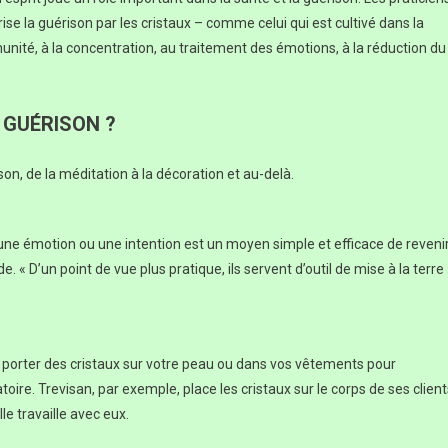
rise la guérison par les cristaux – comme celui qui est cultivé dans la
unité, à la concentration, au traitement des émotions, à la réduction du
 GUÉRISON ?
ison, de la méditation à la décoration et au-delà.
 une émotion ou une intention est un moyen simple et efficace de reveni
. « D’un point de vue plus pratique, ils servent d’outil de mise à la terre 
orter des cristaux sur votre peau ou dans vos vêtements pour
ire. Trevisan, par exemple, place les cristaux sur le corps de ses client
le travaille avec eux.