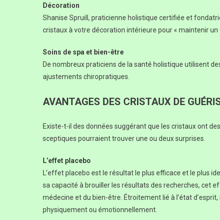
Décoration
Shanise Spruill, praticienne holistique certifiée et fond
cristaux à votre décoration intérieure pour « maintenir un
Soins de spa et bien-être
De nombreux praticiens de la santé holistique utilisent d
ajustements chiropratiques.
AVANTAGES DES CRISTAUX DE GUÉRIS
Existe-t-il des données suggérant que les cristaux ont des
sceptiques pourraient trouver une ou deux surprises.
L’effet placebo
L’effet placebo est le résultat le plus efficace et le plus 
sa capacité à brouiller les résultats des recherches, cet ef
médecine et du bien-être. Étroitement lié à l’état d’esprit,
physiquement ou émotionnellement.