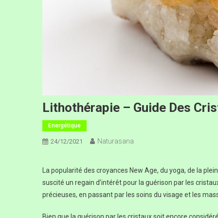
Lithothérapie – Guide Des Cri
Energétique
Naturasana
24/12/2021
La popularité des croyances New Age, du yoga, de la plei
suscité un regain d’intérêt pour la guérison par les crista
précieuses, en passant par les soins du visage et les mas
Bien que la guérison par les cristaux soit encore consid