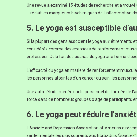
Une revue a examiné 15 études de recherche et a trouvé u
– réduit les marqueurs biochimiques de l’inflammation d
5. Le yoga est susceptible d’a
Si la plupart des gens associent le yoga aux étirements e
considérés comme des exercices de renforcement muscula
professeur. Cela fait des asanas du yoga une forme d’ex
L’efficacité du yoga en matière de renforcement musculai
les personnes atteintes d’un cancer du sein, les personn
Une autre étude menée sur le personnel de l’armée de l’air
force dans de nombreux groupes d’âge de participants 
6. Le yoga peut réduire l’anxié
L’Anxiety and Depression Association of America a récemm
santé mentale les plus courants aux États-Unis
(source
-1