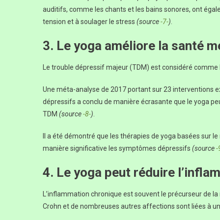
auditifs, comme les chants et les bains sonores, ont égal
tension et à soulager le stress
(source
-7-
)
.
3. Le yoga améliore la santé m
Le trouble dépressif majeur (TDM) est considéré comme l
Une méta-analyse de 2017 portant sur 23 interventions 
dépressifs a conclu de manière écrasante que le yoga pe
TDM
(source
-8-
)
.
Il a été démontré que les thérapies de yoga basées sur l
manière significative les symptômes dépressifs
(source
-
4. Le yoga peut réduire l’infl
L’inflammation chronique est souvent le précurseur de la m
Crohn et de nombreuses autres affections sont liées à 