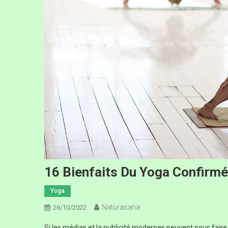
16 Bienfaits Du Yoga Confirmé
Yoga
Naturasana
26/10/2022
Si les médias et la publicité modernes peuvent nous fair