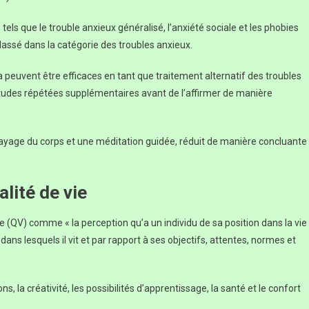
tels que le trouble anxieux généralisé, l’anxiété sociale et les phobies
lassé dans la catégorie des troubles anxieux.
euvent être efficaces en tant que traitement alternatif des troubles
tudes répétées supplémentaires avant de l’affirmer de manière
alayage du corps et une méditation guidée, réduit de manière concluante
alité de vie
ie (QV) comme « la perception qu’a un individu de sa position dans la vie
ans lesquels il vit et par rapport à ses objectifs, attentes, normes et
ns, la créativité, les possibilités d’apprentissage, la santé et le confort