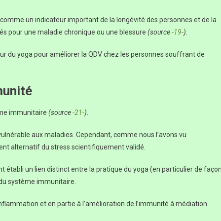
 comme un indicateur important de la longévité des personnes et de la
raités pour une maladie chronique ou une blessure
(source
-19-
)
.
r du yoga pour améliorer la QDV chez les personnes souffrant de
munité
tème immunitaire
(source
-21-
)
.
vulnérable aux maladies. Cependant, comme nous l’avons vu
 alternatif du stress scientifiquement validé.
établi un lien distinct entre la pratique du yoga (en particulier de faço
 du système immunitaire.
inflammation et en partie à l’amélioration de l’immunité à médiation