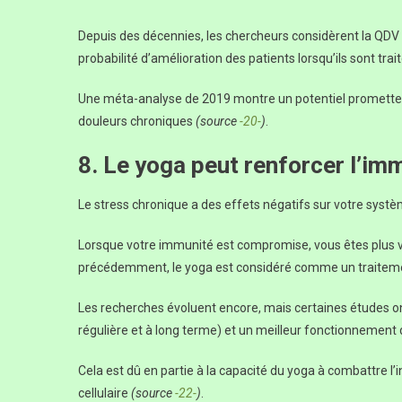
Depuis des décennies, les chercheurs considèrent la QDV
probabilité d’amélioration des patients lorsqu’ils sont t
Une méta-analyse de 2019 montre un potentiel prometteu
douleurs chroniques
(source
-20-
)
.
8. Le yoga peut renforcer l’im
Le stress chronique a des effets négatifs sur votre sys
Lorsque votre immunité est compromise, vous êtes plus 
précédemment, le yoga est considéré comme un traitement
Les recherches évoluent encore, mais certaines études ont 
régulière et à long terme) et un meilleur fonctionnement
Cela est dû en partie à la capacité du yoga à combattre l’
cellulaire
(source
-22-
)
.